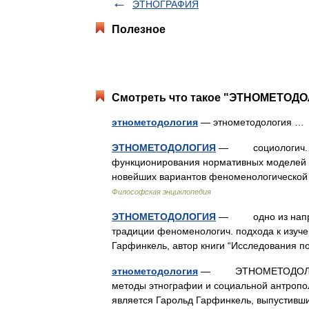
ЭТНОГРАФИЯ
Полезное
Смотреть что такое "ЭТНОМЕТОДОЛ
этнометодология
— этнометодология 
ЭТНОМЕТОДОЛОГИЯ
— социологич. ди
функционирования нормативных моделей и 
новейших вариантов феноменологическ
Философская энциклопедия
ЭТНОМЕТОДОЛОГИЯ
— одно из направл
традиции феноменологич. подхода к изуче
Гарфинкель, автор книги “Исследования 
этнометодология
— ЭТНОМЕТОДОЛОГИЯ 
методы этнографии и социальной антропо
является Гарольд Гарфинкель, выпустив